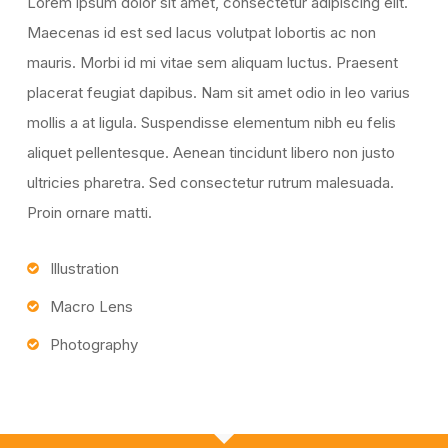
Lorem ipsum dolor sit amet, consectetur adipiscing elit.
Maecenas id est sed lacus volutpat lobortis ac non
mauris. Morbi id mi vitae sem aliquam luctus. Praesent
placerat feugiat dapibus. Nam sit amet odio in leo varius
mollis a at ligula. Suspendisse elementum nibh eu felis
aliquet pellentesque. Aenean tincidunt libero non justo
ultricies pharetra. Sed consectetur rutrum malesuada.
Proin ornare matti.
Illustration
Macro Lens
Photography