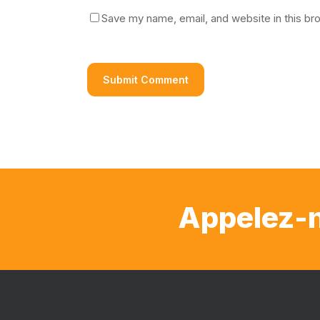
Save my name, email, and website in this br
Appelez-n