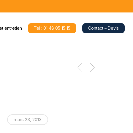
 et entretien
Tel : 01 48 05 15 15
Contact – Devis
mars 23, 2013