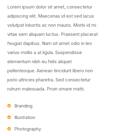
Lorem ipsum dolor sit amet, consectetur
adipiscing elit. Maecenas id est sed lacus
volutpat lobortis ac non mauris. Morbi id mi
vitae sem aliquam luctus. Praesent placerat
feugiat dapibus. Nam sit amet odio in leo
varius mollis a at ligula. Suspendisse
elementum nibh eu felis aliquet
pellentesque. Aenean tincidunt libero non
justo ultricies pharetra. Sed consectetur
rutrum malesuada. Proin ornare matti.
Branding
Illustration
Photography