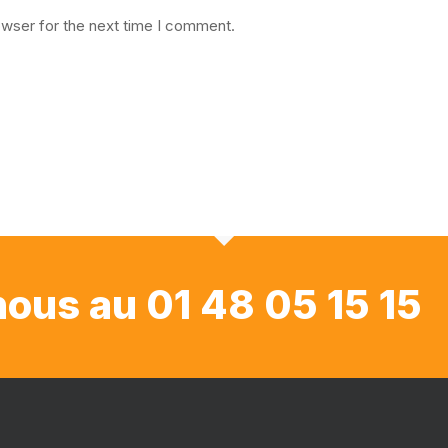
owser for the next time I comment.
ous au 01 48 05 15 15